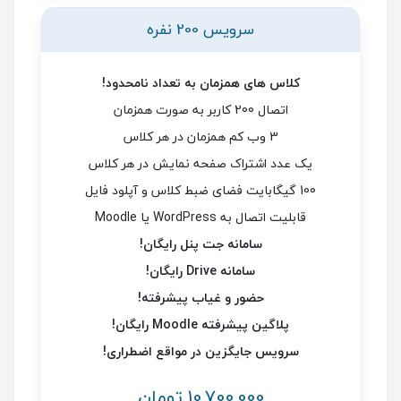
سرویس 200 نفره
کلاس های همزمان به تعداد نامحدود!
اتصال 200 کاربر به صورت همزمان
3 وب کم همزمان در هر کلاس
یک عدد اشتراک صفحه نمایش در هر کلاس
100 گیگابایت فضای ضبط کلاس و آپلود فایل
قابلیت اتصال به WordPress یا Moodle
سامانه جت پنل رایگان!
سامانه Drive رایگان!
حضور و غیاب پیشرفته!
پلاگین پیشرفته Moodle رایگان!
سرویس جایگزین در مواقع اضطراری!
10,700,000 تومان