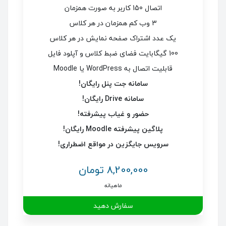
اتصال 150 کاربر به صورت همزمان
3 وب کم همزمان در هر کلاس
یک عدد اشتراک صفحه نمایش در هر کلاس
100 گیگابایت فضای ضبط کلاس و آپلود فایل
قابلیت اتصال به WordPress یا Moodle
سامانه جت پنل رایگان!
سامانه Drive رایگان!
حضور و غیاب پیشرفته!
پلاگین پیشرفته Moodle رایگان!
سرویس جایگزین در مواقع اضطراری!
8,200,000 تومان
ماهیانه
سفارش دهید