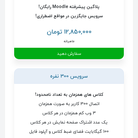
پلاگین پیشرفته Moodle رایگان!
سرویس جایگزین در مواقع اضطراری!
12,850,000 تومان
ماهیانه
سفارش دهید
سرویس 300 نفره
کلاس های همزمان به تعداد نامحدود!
اتصال 300 کاربر به صورت همزمان
3 وب کم همزمان در هر کلاس
یک عدد اشتراک صفحه نمایش در هر کلاس
100 گیگابایت فضای ضبط کلاس و آپلود فایل