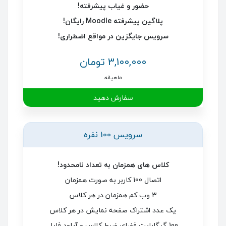
حضور و غیاب پیشرفته!
پلاگین پیشرفته Moodle رایگان!
سرویس جایگزین در مواقع اضطراری!
3,100,000 تومان
ماهیانه
سفارش دهید
سرویس 100 نفره
کلاس های همزمان به تعداد نامحدود!
اتصال 100 کاربر به صورت همزمان
3 وب کم همزمان در هر کلاس
یک عدد اشتراک صفحه نمایش در هر کلاس
100 گیگابایت فضای ضبط کلاس و آپلود فایل