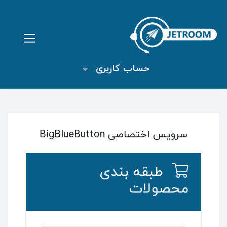
حساب کاربری
سرویس اختصاصی BigBlueButton
طبقه بندی
محصولات