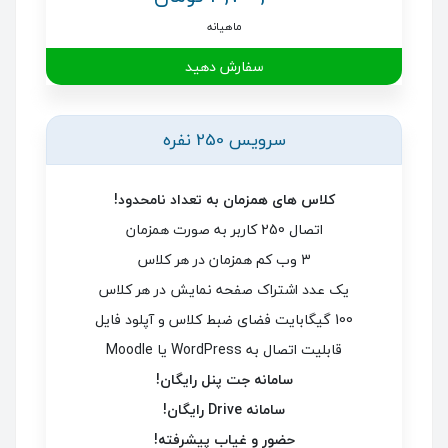
ماهیانه
سفارش دهید
سرویس 250 نفره
کلاس های همزمان به تعداد نامحدود!
اتصال 250 کاربر به صورت همزمان
3 وب کم همزمان در هر کلاس
یک عدد اشتراک صفحه نمایش در هر کلاس
100 گیگابایت فضای ضبط کلاس و آپلود فایل
قابلیت اتصال به WordPress یا Moodle
سامانه جت پنل رایگان!
سامانه Drive رایگان!
حضور و غیاب پیشرفته!