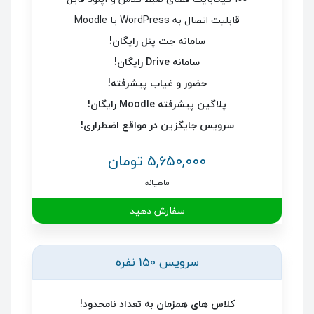
قابلیت اتصال به WordPress یا Moodle
سامانه جت پنل رایگان!
سامانه Drive رایگان!
حضور و غیاب پیشرفته!
پلاگین پیشرفته Moodle رایگان!
سرویس جایگزین در مواقع اضطراری!
5,650,000 تومان
ماهیانه
سفارش دهید
سرویس 150 نفره
کلاس های همزمان به تعداد نامحدود!